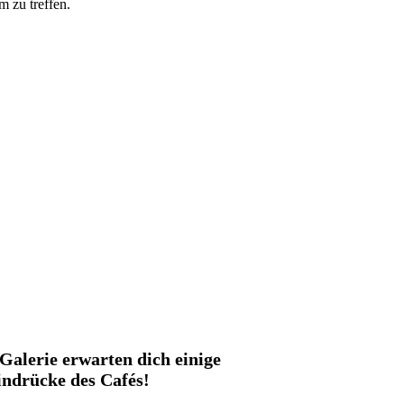
m zu treffen.
 Galerie erwarten dich einige
indrücke des Cafés!