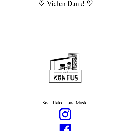
♡
♡
Vielen Dank!
Social Media and Music.