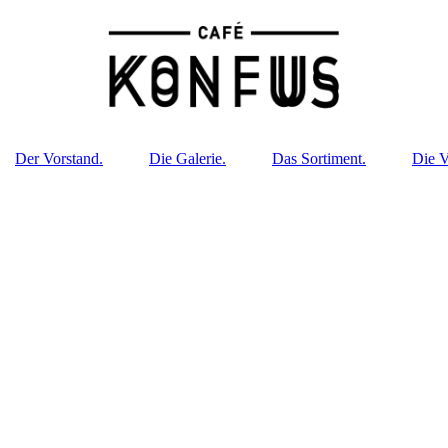
Der Vorstand.
Die Galerie.
Das Sortiment.
Die V