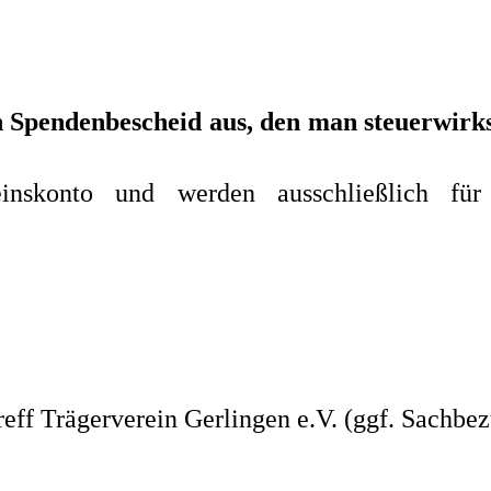
nen Spendenbescheid aus, den man steuerwi
inskonto und werden ausschließlich für 
ff Trägerverein Gerlingen e.V. (ggf. Sachbez