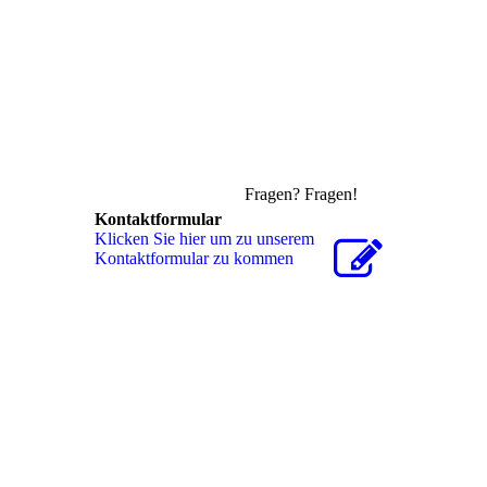
Fragen? Fragen!
Kontaktformular
Klicken Sie hier um zu unserem
Kon­takt­for­mu­lar zu kommen