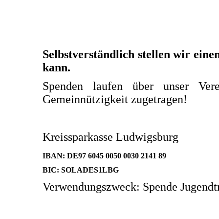
Selbstverständlich stellen wir ei
kann.
Spenden laufen über unser Vere
Gemeinnützigkeit zugetragen!
Kreissparkasse Ludwigsburg
IBAN: DE97 6045 0050 0030 2141 89
BIC: SOLADES1LBG
Verwendungszweck: Spende Jugendtre