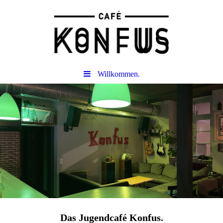
Willkommen.
Das Jugendcafé Konfus.