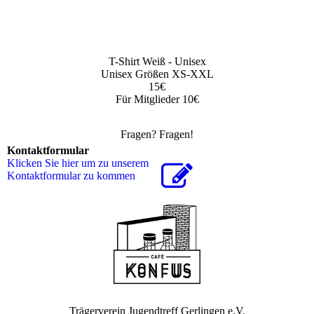
T-Shirt Weiß - Unisex
Unisex Größen XS-XXL
15€
Für Mitglieder 10€
Fragen? Fragen!
Kontaktformular
Klicken Sie hier um zu unserem
Kon­takt­for­mu­lar zu kommen
Trägerverein Jugendtreff Gerlingen e.V.