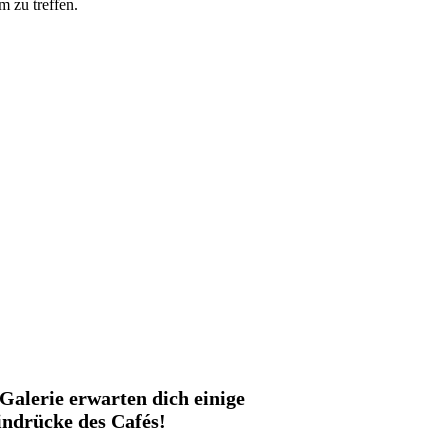
m zu treffen.
 Galerie erwarten dich einige
indrücke des Cafés!