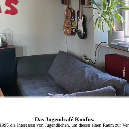
Das Jugendcafé Konfus.
it 1995 die Interessen von Jugendlichen, um diesen einen Raum zur Verf