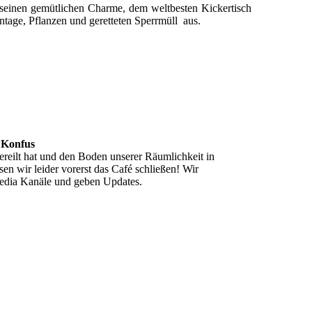
seinen gemütlichen Charme, dem weltbesten Kickertisch
ntage, Pflanzen und geretteten Sperrmüll aus.
 Konfus
ereilt hat und den Boden unserer Räumlichkeit in
en wir leider vorerst das Café schließen! Wir
Media Kanäle und geben Updates.